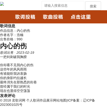
搜索
歌词信息
作品信息：内心的伤
作者名字：浩楠
出售价格：990
内心的伤
歌词出售
· 2023-02-19
一把剑刺破我胸膛
你却看不见我内心的伤
这些年的风风雨雨
有谁能听我诉衷肠
你的身影约拉越长
最终消失在那熟悉的街巷
曾经属于我们的时光
现在也显得空空荡荡
发表评论
© 2018
卖歌词网
个人歌词作品展示
网站地图
|ICP备案：辽ICP备
2023001025号