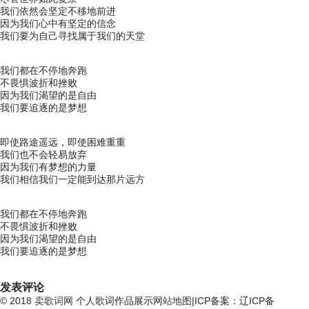
我们依然会坚定不移地前进
因为我们心中有坚定的信念
我们要为自己寻找属于我们的天堂
我们都在不停地奔跑
不畏惧波折和挫败
因为我们渴望的是自由
我们要追逐的是梦想
即使路途遥远，即使困难重重
我们也不会轻易放弃
因为我们有梦想的力量
我们相信我们一定能到达那片远方
我们都在不停地奔跑
不畏惧波折和挫败
因为我们渴望的是自由
我们要追逐的是梦想
发表评论
© 2018
卖歌词网
个人歌词作品展示
网站地图
|ICP备案：辽ICP备