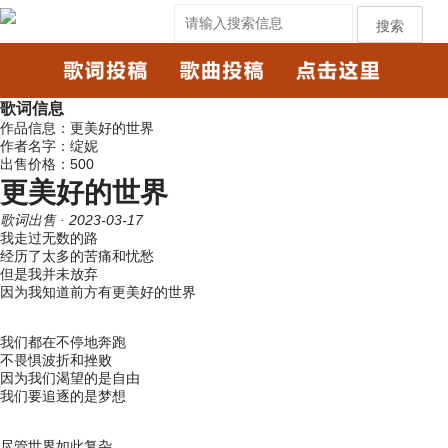
搜索
歌词信息
作品信息：更美好的世界
作者名字：绽妮
出售价格：500
更美好的世界
歌词出售
· 2023-03-17
我走过无数的路
经历了太多的苦痛和忧愁
但是我并未放弃
因为我知道前方有更美好的世界
我们都在不停地奔跑
不畏惧波折和挫败
因为我们渴望的是自由
我们要追逐的是梦想
尽管世界如此复杂