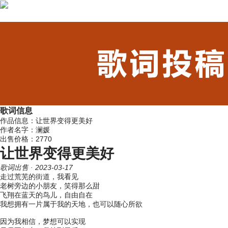
歌词信息
作品信息：让世界变得更美好
作者名字：澜媛
出售价格：2770
让世界变得更美好
歌词出售
· 2023-03-17
走过荒芜的街道，我看见
老树旁边的小朋友，笑得那么甜
飞翔在蓝天的鸟儿，自由自在
我想拥有一片属于我的天地，也可以随心所欲
因为我相信，梦想可以实现