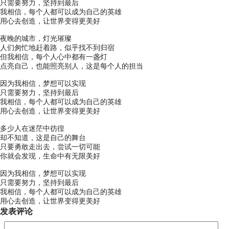
只需要努力，坚持到最后
我相信，每个人都可以成为自己的英雄
用心去创造，让世界变得更美好
夜晚的城市，灯光璀璨
人们匆忙地赶着路，似乎找不到归宿
但我相信，每个人心中都有一盏灯
点亮自己，也能照亮别人，这是每个人的担当
因为我相信，梦想可以实现
只需要努力，坚持到最后
我相信，每个人都可以成为自己的英雄
用心去创造，让世界变得更美好
多少人在迷茫中彷徨
却不知道，这是自己的舞台
只要勇敢走出去，尝试一切可能
你就会发现，生命中有无限美好
因为我相信，梦想可以实现
只需要努力，坚持到最后
我相信，每个人都可以成为自己的英雄
用心去创造，让世界变得更美好
发表评论