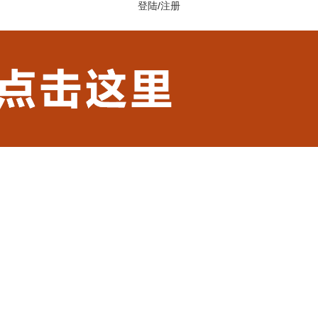
登陆
/
注册