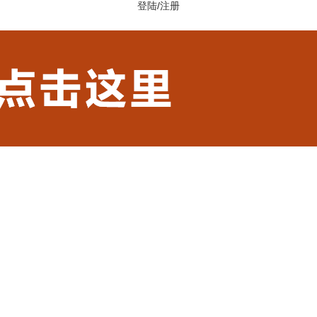
登陆
/
注册