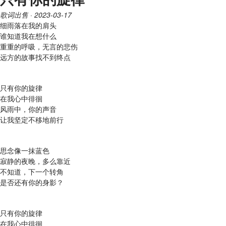
歌词出售
· 2023-03-17
细雨落在我的肩头
谁知道我在想什么
重重的呼吸，无言的悲伤
远方的故事找不到终点
只有你的旋律
在我心中徘徊
风雨中，你的声音
让我坚定不移地前行
思念像一抹蓝色
寂静的夜晚，多么靠近
不知道，下一个转角
是否还有你的身影？
只有你的旋律
在我心中徘徊