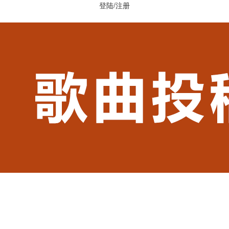
登陆
/
注册