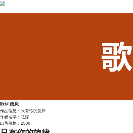
歌词信息
作品信息：只有你的旋律
作者名字：弘泽
出售价格：2300
只有你的旋律