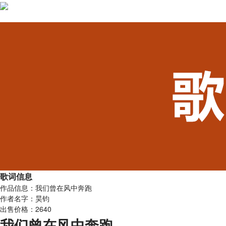
歌词信息
作品信息：我们曾在风中奔跑
作者名字：昊钧
出售价格：2640
我们曾在风中奔跑