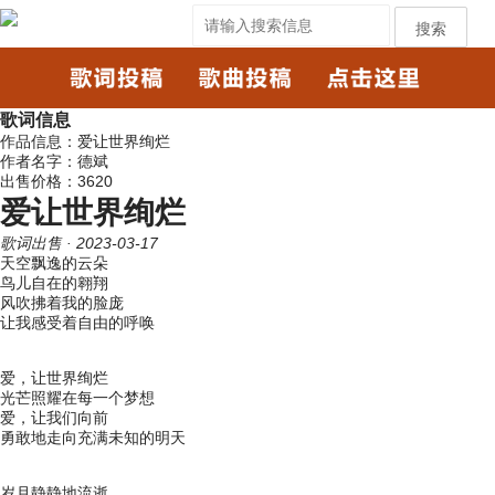
搜索
歌词信息
作品信息：爱让世界绚烂
作者名字：德斌
出售价格：3620
爱让世界绚烂
歌词出售
· 2023-03-17
天空飘逸的云朵
鸟儿自在的翱翔
风吹拂着我的脸庞
让我感受着自由的呼唤
爱，让世界绚烂
光芒照耀在每一个梦想
爱，让我们向前
勇敢地走向充满未知的明天
岁月静静地流逝