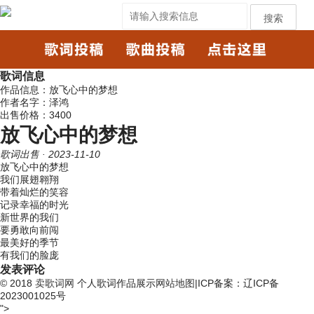
搜索
歌词信息
作品信息：放飞心中的梦想
作者名字：泽鸿
出售价格：3400
放飞心中的梦想
歌词出售
· 2023-11-10
放飞心中的梦想
我们展翅翱翔
带着灿烂的笑容
记录幸福的时光
新世界的我们
要勇敢向前闯
最美好的季节
有我们的脸庞
发表评论
© 2018
卖歌词网
个人歌词作品展示
网站地图
|ICP备案：辽ICP备
2023001025号
">