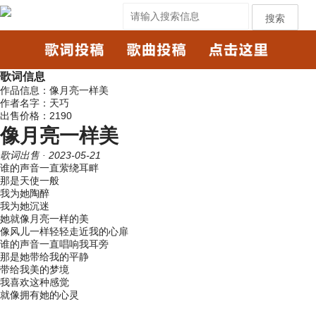
搜索
歌词信息
作品信息：像月亮一样美
作者名字：天巧
出售价格：2190
像月亮一样美
歌词出售
· 2023-05-21
谁的声音一直萦绕耳畔
那是天使一般
我为她陶醉
我为她沉迷
她就像月亮一样的美
像风儿一样轻轻走近我的心扉
谁的声音一直唱响我耳旁
那是她带给我的平静
带给我美的梦境
我喜欢这种感觉
就像拥有她的心灵