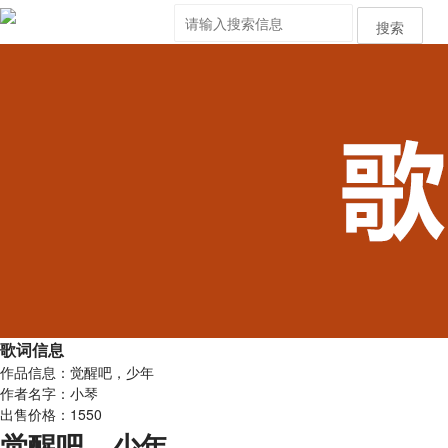
搜索
歌词信息
作品信息：觉醒吧，少年
作者名字：小琴
出售价格：1550
觉醒吧，少年