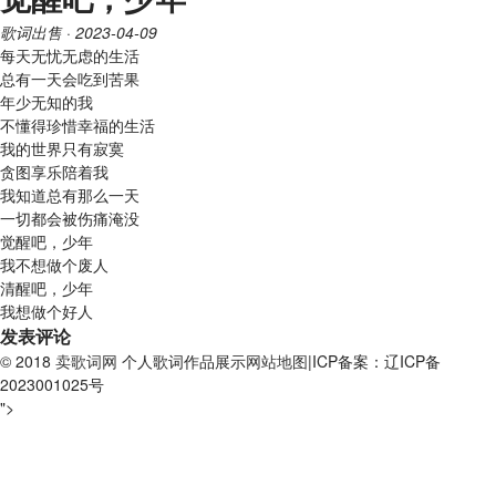
歌词出售
· 2023-04-09
每天无忧无虑的生活
总有一天会吃到苦果
年少无知的我
不懂得珍惜幸福的生活
我的世界只有寂寞
贪图享乐陪着我
我知道总有那么一天
一切都会被伤痛淹没
觉醒吧，少年
我不想做个废人
清醒吧，少年
我想做个好人
发表评论
© 2018
卖歌词网
个人歌词作品展示
网站地图
|ICP备案：辽ICP备
2023001025号
">