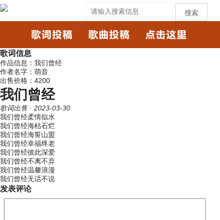
搜索
歌词信息
作品信息：我们曾经
作者名字：萌音
出售价格：4200
我们曾经
歌词出售
· 2023-03-30
我们曾经柔情似水
我们曾经海枯石烂
我们曾经海誓山盟
我们曾经幸福终老
我们曾经彼此深爱
我们曾经不离不弃
我们曾经温馨浪漫
我们曾经无话不说
发表评论