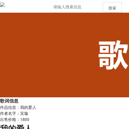
搜索
歌词信息
作品信息：我的爱人
作者名字：宾璇
出售价格：1800
我的爱人