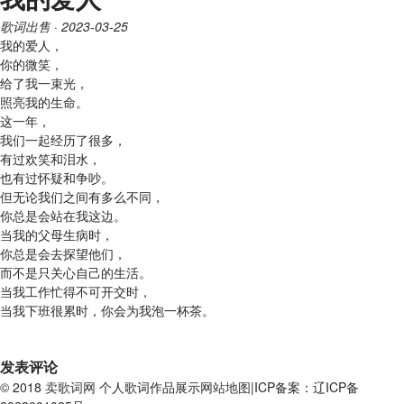
歌词出售
· 2023-03-25
我的爱人，
你的微笑，
给了我一束光，
照亮我的生命。
这一年，
我们一起经历了很多，
有过欢笑和泪水，
也有过怀疑和争吵。
但无论我们之间有多么不同，
你总是会站在我这边。
当我的父母生病时，
你总是会去探望他们，
而不是只关心自己的生活。
当我工作忙得不可开交时，
当我下班很累时，你会为我泡一杯茶。
发表评论
© 2018
卖歌词网
个人歌词作品展示
网站地图
|ICP备案：辽ICP备