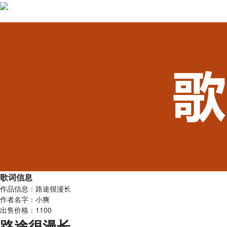
歌词信息
作品信息：路途很漫长
作者名字：小爽
出售价格：1100
路途很漫长