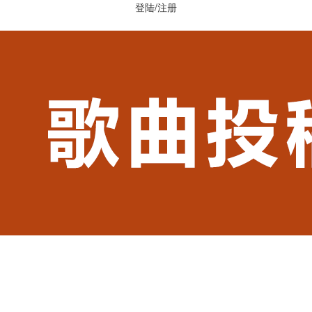
登陆
/
注册