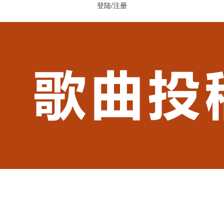
登陆
/
注册