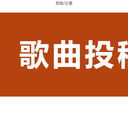
登陆
/
注册