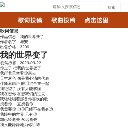
搜索
歌词信息
作品信息：我的世界变了
作者名字：与安
出售价格：3200
我的世界变了
歌词出售
· 2023-03-22
你走了 把我的世界变了
我瞪着天空看你离去
天空灰色 像是我心情的代表
伴随着雨声 眼泪混合在一起
我绝望了 没有人能够懂
我在想你 在想我们的过去
我轻轻唱着那首你喜欢的歌
想着你 一直想着你
我需要你 但你已经不在我身边
我眼中的世界 只有你
却已经逝去 永远逝去
我只能静静地为你祈祷