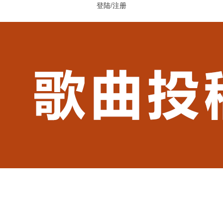
登陆
/
注册