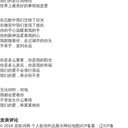
我们的爱让我相信
世界上最美好的事情就是爱
在沉默中我们交错了目光
在微笑中我们发现了彼此
你的手心温暖着我的手
你的眼神温柔着我的心
我跟随着你，走过城市的街头
手牵手，直到永远
你是多么重要，你是我的阳光
你是多么真实，你是我的幸福
我们的爱不会渐行渐远
我们的爱，将永恒不变
无论何时，何地
我都会爱着你
不管发生什么事情
我们的爱，将紧紧相依
发表评论
© 2018
卖歌词网
个人歌词作品展示
网站地图
|ICP备案：辽ICP备