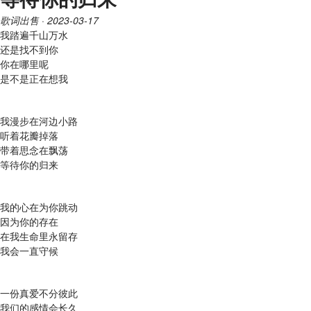
歌词出售
· 2023-03-17
我踏遍千山万水
还是找不到你
你在哪里呢
是不是正在想我
我漫步在河边小路
听着花瓣掉落
带着思念在飘荡
等待你的归来
我的心在为你跳动
因为你的存在
在我生命里永留存
我会一直守候
一份真爱不分彼此
我们的感情会长久