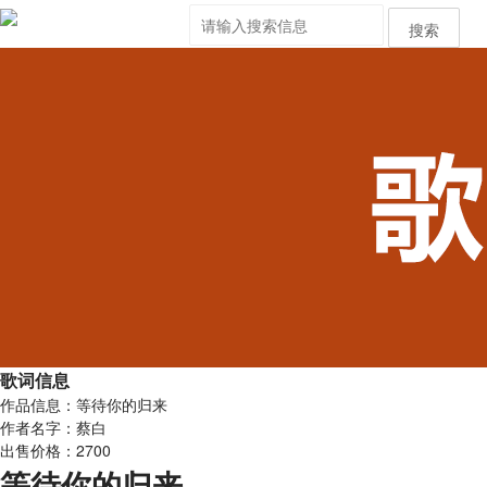
搜索
歌词信息
作品信息：等待你的归来
作者名字：蔡白
出售价格：2700
等待你的归来