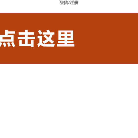
登陆
/
注册