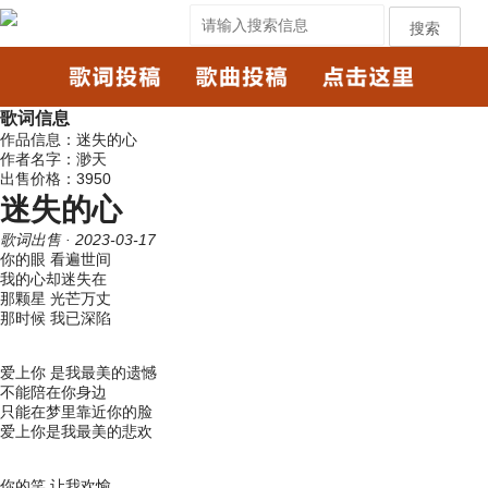
搜索
歌词信息
作品信息：迷失的心
作者名字：渺天
出售价格：3950
迷失的心
歌词出售
· 2023-03-17
你的眼 看遍世间
我的心却迷失在
那颗星 光芒万丈
那时候 我已深陷
爱上你 是我最美的遗憾
不能陪在你身边
只能在梦里靠近你的脸
爱上你是我最美的悲欢
你的笑 让我欢愉