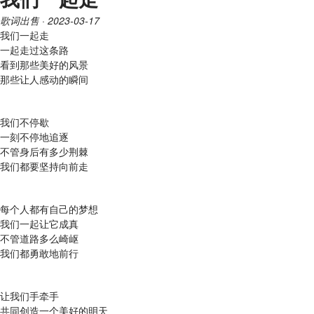
歌词出售
· 2023-03-17
我们一起走
一起走过这条路
看到那些美好的风景
那些让人感动的瞬间
我们不停歇
一刻不停地追逐
不管身后有多少荆棘
我们都要坚持向前走
每个人都有自己的梦想
我们一起让它成真
不管道路多么崎岖
我们都勇敢地前行
让我们手牵手
共同创造一个美好的明天