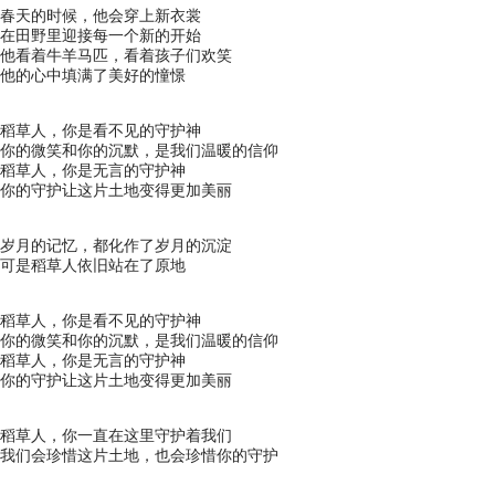
春天的时候，他会穿上新衣裳
在田野里迎接每一个新的开始
他看着牛羊马匹，看着孩子们欢笑
他的心中填满了美好的憧憬
稻草人，你是看不见的守护神
你的微笑和你的沉默，是我们温暖的信仰
稻草人，你是无言的守护神
你的守护让这片土地变得更加美丽
岁月的记忆，都化作了岁月的沉淀
可是稻草人依旧站在了原地
稻草人，你是看不见的守护神
你的微笑和你的沉默，是我们温暖的信仰
稻草人，你是无言的守护神
你的守护让这片土地变得更加美丽
稻草人，你一直在这里守护着我们
我们会珍惜这片土地，也会珍惜你的守护