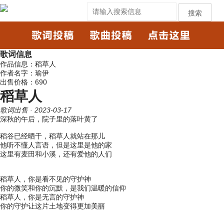
搜索
歌词信息
作品信息：稻草人
作者名字：瑜伊
出售价格：690
稻草人
歌词出售
· 2023-03-17
深秋的午后，院子里的落叶黄了
稻谷已经晒干，稻草人就站在那儿
他听不懂人言语，但是这里是他的家
这里有麦田和小溪，还有爱他的人们
稻草人，你是看不见的守护神
你的微笑和你的沉默，是我们温暖的信仰
稻草人，你是无言的守护神
你的守护让这片土地变得更加美丽