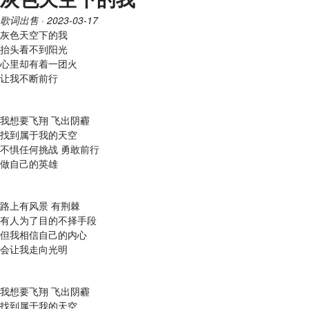
歌词出售
· 2023-03-17
灰色天空下的我
抬头看不到阳光
心里却有着一团火
让我不断前行
我想要飞翔 飞出阴霾
找到属于我的天空
不惧任何挑战 勇敢前行
做自己的英雄
路上有风景 有荆棘
有人为了目的不择手段
但我相信自己的内心
会让我走向光明
我想要飞翔 飞出阴霾
找到属于我的天空