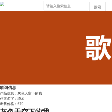
搜索
歌词信息
作品信息：灰色天空下的我
作者名字：瑾孟
出售价格：670
灰色天空下的我