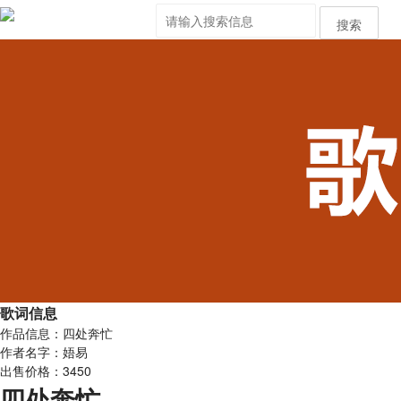
搜索
歌词信息
作品信息：四处奔忙
作者名字：娪易
出售价格：3450
四处奔忙