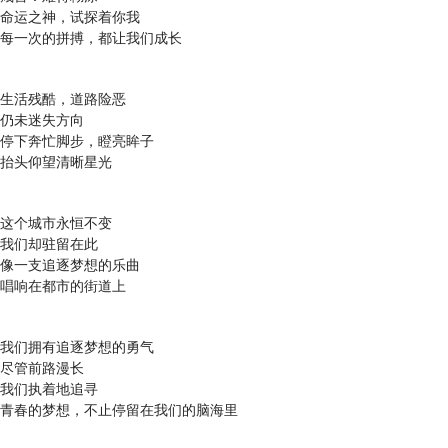
命运之神，试探着你我
每一次的拼搏，都让我们成长
生活残酷，道路险恶
仍未迷失方向
停下奔忙脚步，瞪亮眸子
抬头仰望清晰星光
这个城市永恒不变
我们却驻留在此
像一支追逐梦想的乐曲
唱响在都市的街道上
我们拥有追逐梦想的勇气
尽管前路漫长
我们执着地追寻
青春的梦想，不止停留在我们的脑海里