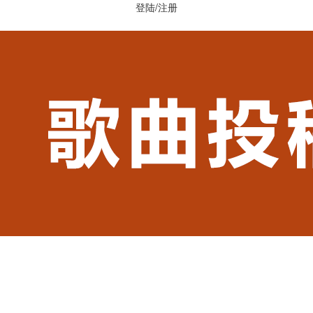
登陆
/
注册