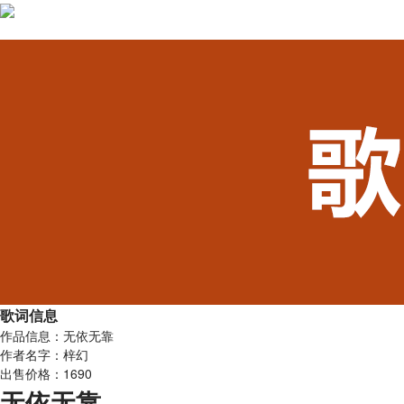
歌词信息
作品信息：无依无靠
作者名字：梓幻
出售价格：1690
无依无靠