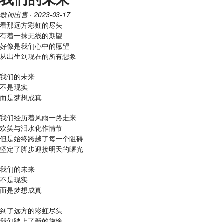
歌词出售
· 2023-03-17
看那远方彩虹的尽头
有着一抹无线的期望
好像是我们心中的愿望
从出生到现在的所有想象
我们的未来
不是现实
而是梦想成真
我们经历着风雨一路走来
欢笑与泪水化作情节
但是始终跨越了每一个阻碍
坚定了脚步迎接明天的曙光
我们的未来
不是现实
而是梦想成真
到了远方的彩虹尽头
我们踏上了新的旅途