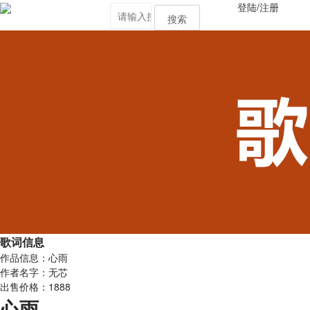
登陆
/
注册
搜索
歌词信息
作品信息：心雨
作者名字：无芯
出售价格：1888
心雨